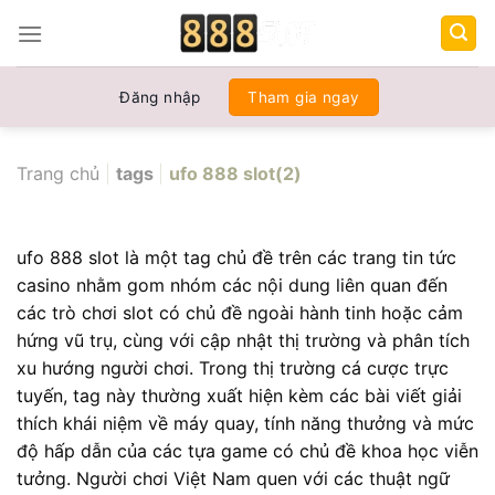
Chuyển
đến
nội
dung
Đăng nhập
Tham gia ngay
Trang chủ
|
tags
|
ufo 888 slot(2)
ufo 888 slot là một tag chủ đề trên các trang tin tức
casino nhằm gom nhóm các nội dung liên quan đến
các trò chơi slot có chủ đề ngoài hành tinh hoặc cảm
hứng vũ trụ, cùng với cập nhật thị trường và phân tích
xu hướng người chơi. Trong thị trường cá cược trực
tuyến, tag này thường xuất hiện kèm các bài viết giải
thích khái niệm về máy quay, tính năng thưởng và mức
độ hấp dẫn của các tựa game có chủ đề khoa học viễn
tưởng. Người chơi Việt Nam quen với các thuật ngữ