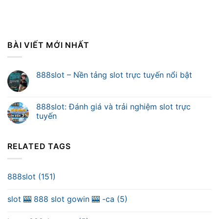
BÀI VIẾT MỚI NHẤT
888slot – Nền tảng slot trực tuyến nổi bật
888slot: Đánh giá và trải nghiệm slot trực
tuyến
RELATED TAGS
888slot (151)
slot 🎰 888 slot gowin 🎰 -ca (5)