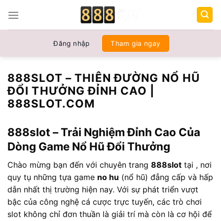
Chuyển
đến
nội
dung
Đăng nhập
Tham gia ngay
888SLOT – THIÊN ĐƯỜNG NỔ HŨ
ĐỔI THƯỞNG ĐỈNH CAO |
888SLOT.COM
888slot – Trải Nghiệm Đỉnh Cao Của
Dòng Game Nổ Hũ Đổi Thưởng
Chào mừng bạn đến với chuyên trang
888slot
tại
, nơi
quy tụ những tựa game
no hu
(nổ hũ) đẳng cấp và hấp
dẫn nhất thị trường hiện nay. Với sự phát triển vượt
bậc của công nghệ cá cược trực tuyến, các trò chơi
slot không chỉ đơn thuần là giải trí mà còn là cơ hội để