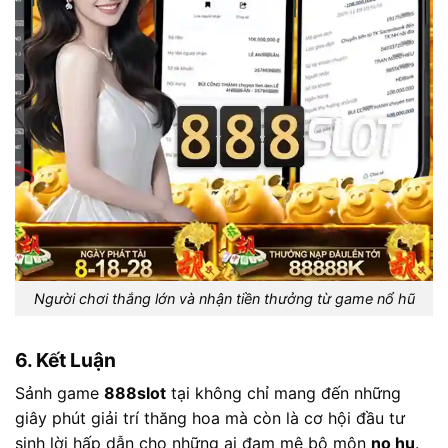
Người chơi thắng lớn và nhận tiền thưởng từ game nổ hũ
6. Kết Luận
Sảnh game
888slot
tại
không chỉ mang đến những
giây phút giải trí thăng hoa mà còn là cơ hội đầu tư
sinh lời hấp dẫn cho những ai đam mê bộ môn
no hu
.