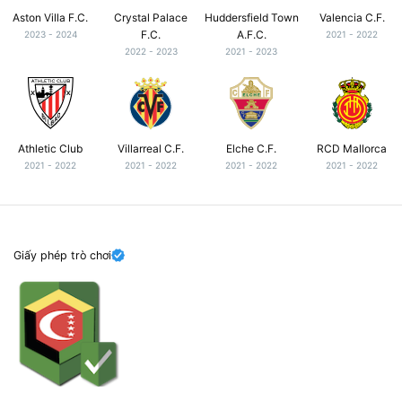
Aston Villa F.C.
Crystal Palace
Huddersfield Town
Valencia C.F.
F.C.
A.F.C.
2023 - 2024
2021 - 2022
2022 - 2023
2021 - 2023
Athletic Club
Villarreal C.F.
Elche C.F.
RCD Mallorca
2021 - 2022
2021 - 2022
2021 - 2022
2021 - 2022
Giấy phép trò chơi