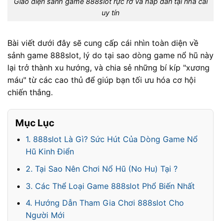
Giao diện sảnh game 888slot rực rỡ và hấp dẫn tại nhà cái
uy tín
Bài viết dưới đây sẽ cung cấp cái nhìn toàn diện về
sảnh game 888slot, lý do tại sao dòng game nổ hũ này
lại trở thành xu hướng, và chia sẻ những bí kíp "xương
máu" từ các cao thủ để giúp bạn tối ưu hóa cơ hội
chiến thắng.
Mục Lục
1. 888slot Là Gì? Sức Hút Của Dòng Game Nổ
Hũ Kinh Điển
2. Tại Sao Nên Chơi Nổ Hũ (No Hu) Tại
?
3. Các Thể Loại Game 888slot Phổ Biến Nhất
4. Hướng Dẫn Tham Gia Chơi 888slot Cho
Người Mới