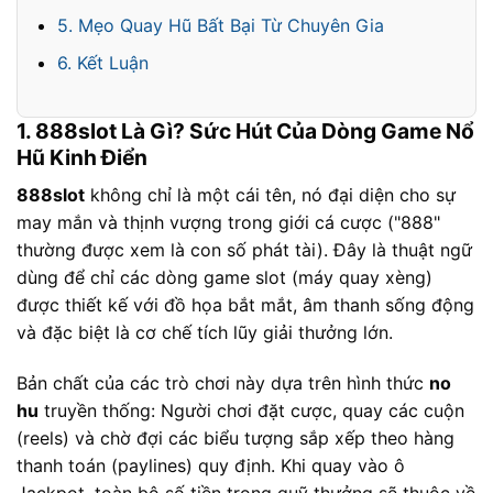
5. Mẹo Quay Hũ Bất Bại Từ Chuyên Gia
6. Kết Luận
1. 888slot Là Gì? Sức Hút Của Dòng Game Nổ
Hũ Kinh Điển
888slot
không chỉ là một cái tên, nó đại diện cho sự
may mắn và thịnh vượng trong giới cá cược ("888"
thường được xem là con số phát tài). Đây là thuật ngữ
dùng để chỉ các dòng game slot (máy quay xèng)
được thiết kế với đồ họa bắt mắt, âm thanh sống động
và đặc biệt là cơ chế tích lũy giải thưởng lớn.
Bản chất của các trò chơi này dựa trên hình thức
no
hu
truyền thống: Người chơi đặt cược, quay các cuộn
(reels) và chờ đợi các biểu tượng sắp xếp theo hàng
thanh toán (paylines) quy định. Khi quay vào ô
Jackpot, toàn bộ số tiền trong quỹ thưởng sẽ thuộc về