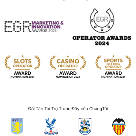
Đối Tác Tài Trợ Trước Đây của ChúngTôi