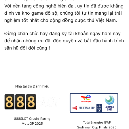
Với nền tảng công nghệ hiện đại, uy tín đã được khẳng
định và kho game đồ sộ, chúng tôi tự tin mang lại trải
nghiệm tốt nhất cho cộng đồng cược thủ Việt Nam.
Đừng chần chừ, hãy đăng ký tài khoản ngay hôm nay
để nhận những ưu đãi độc quyền và bắt đầu hành trình
săn hũ đổi đời cùng
!
Nhà tài trợ Danh hiệu
888SLOT Gresini Racing
TotalEnergies BWF
MotoGP 2025
Sudirman Cup Finals 2025