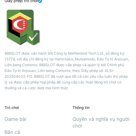
Giấy phép trò chơi
888SLOT được vận hành bởi Công ty Mettlemind Tech Ltd., số đăng ký:
15779, với địa chỉ đăng ký tại Hamchako, Mutsamudu, Đảo Tự trị Anjouan,
Liên bang Comoros. 888SLOT được cấp phép và quản lý bởi Chính phủ
Đảo Tự trị Anjouan, Liên bang Comoros, theo Giấy phép số: ALSI-
202504032-FI2. 888SLOT đã vượt qua tất cả các yêu cầu tuân thủ pháp
lý và được cấp phép hợp pháp để cung cấp các hoạt động trò chơi có
thưởng và cá cược dưới mọi hình thức.
Trò chơi
Thông tin
Game bài
Quyền và nghĩa vụ người
chơi
Bắn cá