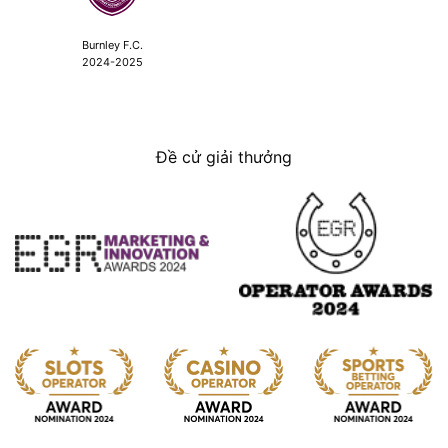
Burnley F.C.
2024-2025
Đề cử giải thưởng