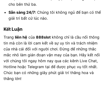
cho bên thứ ba.
Sẵn sàng 24/7:
Chúng tôi không ngủ để bạn có thể
giải trí bất cứ lúc nào.
Kết Luận
Trang
liên hệ
của
888slot
không chỉ là cầu nối thông
tin mà còn là lời cam kết về sự uy tín và trách nhiệm
của nhà cái đối với người chơi. Đừng để những thắc
mắc nhỏ làm gián đoạn vận may của bạn. Hãy kết nối
với chúng tôi ngay hôm nay qua các kênh Live Chat,
Hotline hoặc Telegram tại
để được phục vụ tốt nhất.
Chúc bạn có những giây phút giải trí thăng hoa và
thắng lớn!