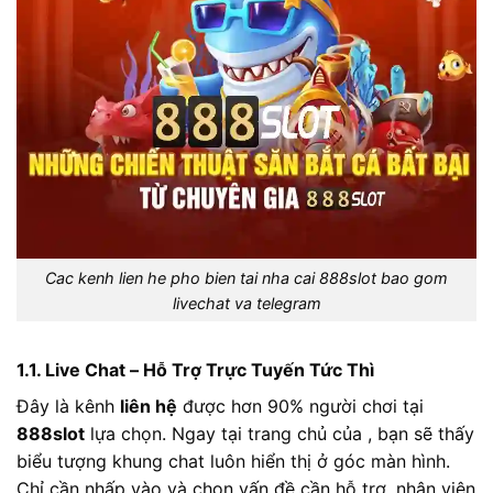
Cac kenh lien he pho bien tai nha cai 888slot bao gom
livechat va telegram
1.1. Live Chat – Hỗ Trợ Trực Tuyến Tức Thì
Đây là kênh
liên hệ
được hơn 90% người chơi tại
888slot
lựa chọn. Ngay tại trang chủ của
, bạn sẽ thấy
biểu tượng khung chat luôn hiển thị ở góc màn hình.
Chỉ cần nhấp vào và chọn vấn đề cần hỗ trợ, nhân viên