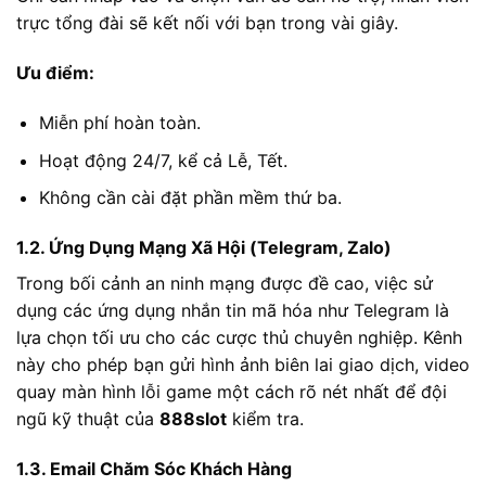
trực tổng đài sẽ kết nối với bạn trong vài giây.
Ưu điểm:
Miễn phí hoàn toàn.
Hoạt động 24/7, kể cả Lễ, Tết.
Không cần cài đặt phần mềm thứ ba.
1.2. Ứng Dụng Mạng Xã Hội (Telegram, Zalo)
Trong bối cảnh an ninh mạng được đề cao, việc sử
dụng các ứng dụng nhắn tin mã hóa như Telegram là
lựa chọn tối ưu cho các cược thủ chuyên nghiệp. Kênh
này cho phép bạn gửi hình ảnh biên lai giao dịch, video
quay màn hình lỗi game một cách rõ nét nhất để đội
ngũ kỹ thuật của
888slot
kiểm tra.
1.3. Email Chăm Sóc Khách Hàng