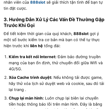
nhân viên của
888slot
sẽ giải thích tận tình để bạn tự
tin đặt cược.
3. Hướng Dẫn Xử Lý Các Vấn Đề Thường Gặp
Trước Khi Gọi
Để tiết kiệm thời gian của quý khách,
888slot
gợi ý
một số bước kiểm tra cơ bản mà bạn có thể tự thực
hiện trước khi
liên hệ
tổng đài:
Kiểm tra kết nối Internet:
Đảm bảo đường truyền
mạng của bạn ổn định, thử chuyển đổi giữa Wifi và
4G/5G.
Xóa Cache trình duyệt:
Nếu không tải được game,
hãy thử xóa lịch sử duyệt web và cookie, sau đó tải
lại trang
.
Chụp lại màn hình:
Luôn chụp lại biên lai chuyển
tiền hoặc thông báo lỗi trên màn hình. Đây là bằng