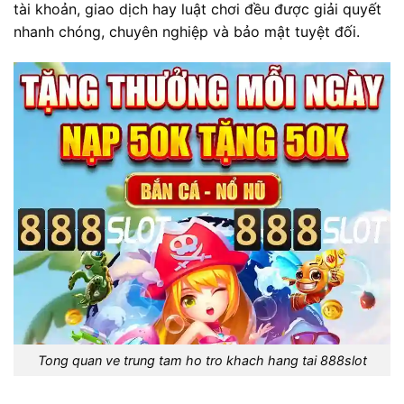
tài khoản, giao dịch hay luật chơi đều được giải quyết
nhanh chóng, chuyên nghiệp và bảo mật tuyệt đối.
Tong quan ve trung tam ho tro khach hang tai 888slot