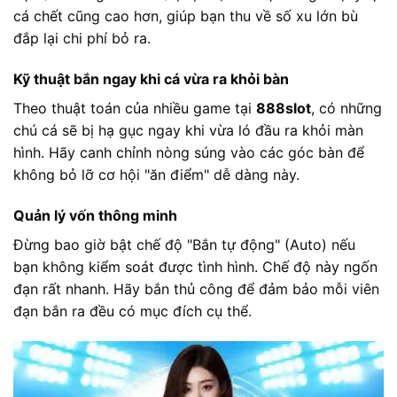
cá chết cũng cao hơn, giúp bạn thu về số xu lớn bù
đắp lại chi phí bỏ ra.
Kỹ thuật bắn ngay khi cá vừa ra khỏi bàn
Theo thuật toán của nhiều game tại
888slot
, có những
chú cá sẽ bị hạ gục ngay khi vừa ló đầu ra khỏi màn
hình. Hãy canh chỉnh nòng súng vào các góc bàn để
không bỏ lỡ cơ hội "ăn điểm" dễ dàng này.
Quản lý vốn thông minh
Đừng bao giờ bật chế độ "Bắn tự động" (Auto) nếu
bạn không kiểm soát được tình hình. Chế độ này ngốn
đạn rất nhanh. Hãy bắn thủ công để đảm bảo mỗi viên
đạn bắn ra đều có mục đích cụ thể.