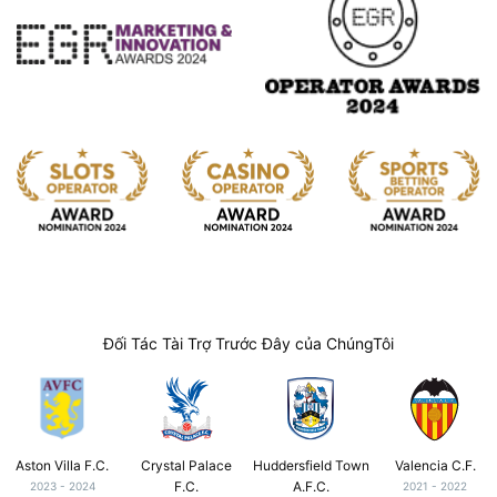
Đối Tác Tài Trợ Trước Đây của ChúngTôi
Aston Villa F.C.
Crystal Palace
Huddersfield Town
Valencia C.F.
F.C.
A.F.C.
2023 - 2024
2021 - 2022