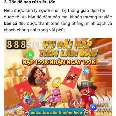
3. Tốc độ nạp rút siêu tốc
Hiểu được tâm lý người chơi, hệ thống giao dịch tại
được tối ưu hóa để đảm bảo mọi khoản thưởng từ việc
bắn cá
đều được thanh toán sòng phẳng, minh bạch và
nhanh chóng chỉ trong vài phút.