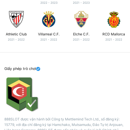
2022 - 2023
2021 - 2023
Athletic Club
Villarreal C.F.
Elche C.F.
RCD Mallorca
2021 - 2022
2021 - 2022
2021 - 2022
2021 - 2022
Giấy phép trò chơi
888SLOT được vận hành bởi Công ty Mettlemind Tech Ltd., số đăng ký:
15779, với địa chỉ đăng ký tại Hamchako, Mutsamudu, Đảo Tự trị Anjouan,