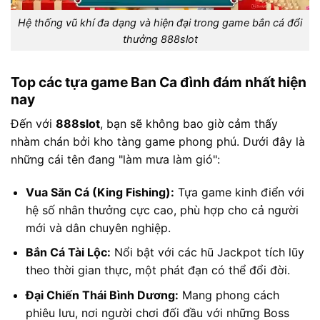
Hệ thống vũ khí đa dạng và hiện đại trong game bắn cá đổi
thưởng 888slot
Top các tựa game Ban Ca đình đám nhất hiện
nay
Đến với
888slot
, bạn sẽ không bao giờ cảm thấy
nhàm chán bởi kho tàng game phong phú. Dưới đây là
những cái tên đang "làm mưa làm gió":
Vua Săn Cá (King Fishing):
Tựa game kinh điển với
hệ số nhân thưởng cực cao, phù hợp cho cả người
mới và dân chuyên nghiệp.
Bắn Cá Tài Lộc:
Nổi bật với các hũ Jackpot tích lũy
theo thời gian thực, một phát đạn có thể đổi đời.
Đại Chiến Thái Bình Dương:
Mang phong cách
phiêu lưu, nơi người chơi đối đầu với những Boss