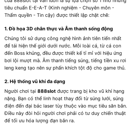
của 888slot tại
vẫn luôn là sự lựa chọn số 1 nhờ những
tiêu chuẩn E-E-A-T (Kinh nghiệm - Chuyên môn -
Thẩm quyền - Tin cậy) được thiết lập chặt chẽ:
1. Đồ họa 3D chân thực và Âm thanh sống động
Chúng tôi sử dụng công nghệ hình ảnh tiên tiến nhất
để tái hiện thế giới dưới nước. Mỗi loài cá, từ cá con
đến Boss khủng, đều được thiết kế tỉ mỉ với hiệu ứng
bơi lội mượt mà. Âm thanh tiếng súng, tiếng tiền xu rơi
leng keng tạo nên sự phấn khích tột độ cho game thủ.
2. Hệ thống vũ khí đa dạng
Người chơi tại
888slot
được trang bị kho vũ khí hạng
nặng. Bạn có thể linh hoạt thay đổi từ súng lưới, súng
điện đến đại bác laser tùy thuộc vào mục tiêu săn bắn.
Điều này đòi hỏi người chơi phải có tư duy chiến thuật
để tối ưu hóa lượng đạn bắn ra.