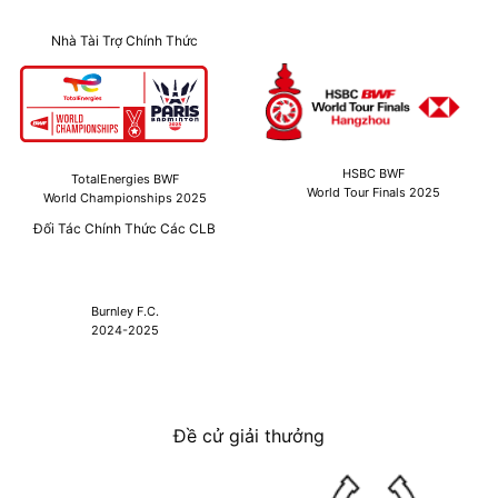
Nhà Tài Trợ Chính Thức
HSBC BWF
TotalEnergies BWF
World Tour Finals 2025
World Championships 2025
Đối Tác Chính Thức Các CLB
Burnley F.C.
2024-2025
Đề cử giải thưởng