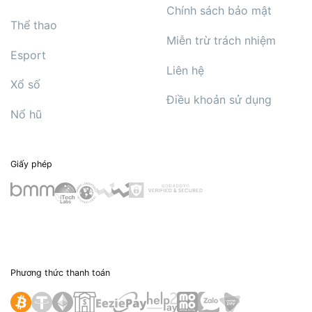
Chính sách bảo mật
Thể thao
Miễn trừ trách nhiệm
Esport
Liên hệ
Xổ số
Điều khoản sử dụng
Nổ hũ
Giấy phép
Phương thức thanh toán