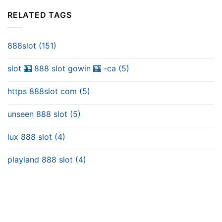
RELATED TAGS
888slot (151)
slot 🎰 888 slot gowin 🎰 -ca (5)
https 888slot com (5)
unseen 888 slot (5)
lux 888 slot (4)
playland 888 slot (4)