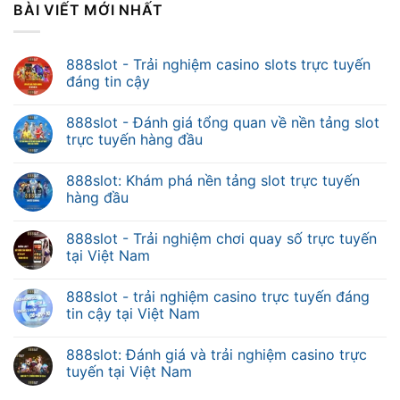
BÀI VIẾT MỚI NHẤT
888slot - Trải nghiệm casino slots trực tuyến
đáng tin cậy
888slot - Đánh giá tổng quan về nền tảng slot
trực tuyến hàng đầu
888slot: Khám phá nền tảng slot trực tuyến
hàng đầu
888slot - Trải nghiệm chơi quay số trực tuyến
tại Việt Nam
888slot - trải nghiệm casino trực tuyến đáng
tin cậy tại Việt Nam
888slot: Đánh giá và trải nghiệm casino trực
tuyến tại Việt Nam