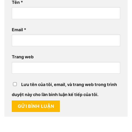
Tên
*
Email
*
Trang web
Lưu tên của tôi, email, và trang web trong trình
duyệt này cho lần bình luận kế tiếp của tôi.