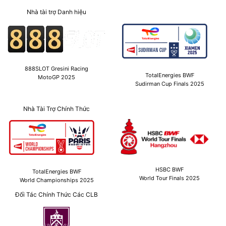
Nhà tài trợ Danh hiệu
888SLOT Gresini Racing
TotalEnergies BWF
MotoGP 2025
Sudirman Cup Finals 2025
Nhà Tài Trợ Chính Thức
HSBC BWF
TotalEnergies BWF
World Tour Finals 2025
World Championships 2025
Đối Tác Chính Thức Các CLB