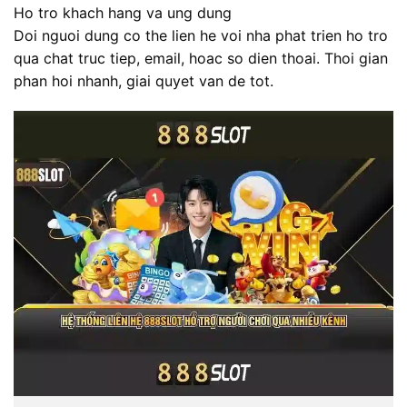
Ho tro khach hang va ung dung
Doi nguoi dung co the lien he voi nha phat trien ho tro
qua chat truc tiep, email, hoac so dien thoai. Thoi gian
phan hoi nhanh, giai quyet van de tot.