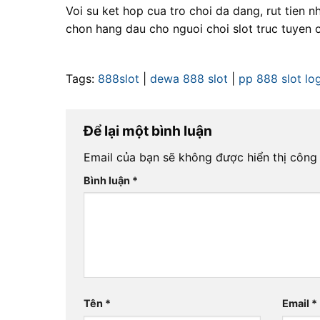
Voi su ket hop cua tro choi da dang, rut tien 
chon hang dau cho nguoi choi slot truc tuyen o
Tags:
888slot
|
dewa 888 slot
|
pp 888 slot lo
Để lại một bình luận
Email của bạn sẽ không được hiển thị công 
Bình luận
*
Tên
*
Email
*