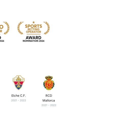
Elche C.F.
RCD
Mallorca
2021 - 2022
2021 - 2022