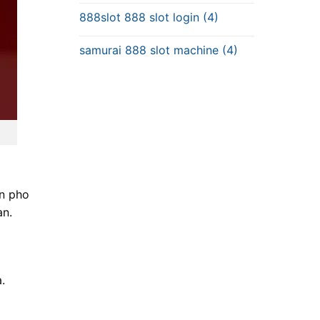
888slot 888 slot login (4)
samurai 888 slot machine (4)
an pho
an.
.