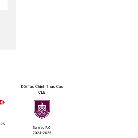
Đối Tác Chính Thức Các
CLB
025
Burnley F.C.
2024-2025