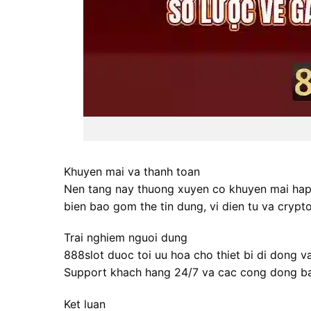
Khuyen mai va thanh toan
Nen tang nay thuong xuyen co khuyen mai hap
bien bao gom the tin dung, vi dien tu va cryp
Trai nghiem nguoi dung
888slot duoc toi uu hoa cho thiet bi di dong va
Support khach hang 24/7 va cac cong dong ba
Ket luan