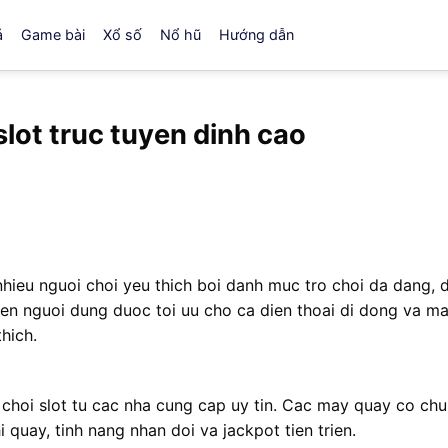
á
Game bài
Xổ số
Nổ hũ
Hướng dẫn
slot truc tuyen dinh cao
nhieu nguoi choi yeu thich boi danh muc tro choi da dang, 
n nguoi dung duoc toi uu cho ca dien thoai di dong va may
hich.
choi slot tu cac nha cung cap uy tin. Cac may quay co chu
 quay, tinh nang nhan doi va jackpot tien trien.