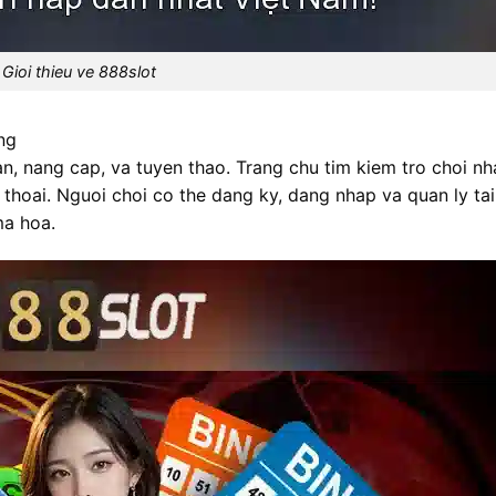
Gioi thieu ve 888slot
ng
n, nang cap, va tuyen thao. Trang chu tim kiem tro choi n
 thoai. Nguoi choi co the dang ky, dang nhap va quan ly ta
ma hoa.