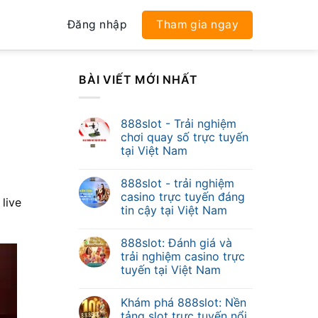
Đăng nhập
Tham gia ngay
BÀI VIẾT MỚI NHẤT
888slot - Trải nghiệm
chơi quay số trực tuyến
tại Việt Nam
888slot - trải nghiệm
casino trực tuyến đáng
live
tin cậy tại Việt Nam
888slot: Đánh giá và
trải nghiệm casino trực
tuyến tại Việt Nam
Khám phá 888slot: Nền
tảng slot trực tuyến nổi