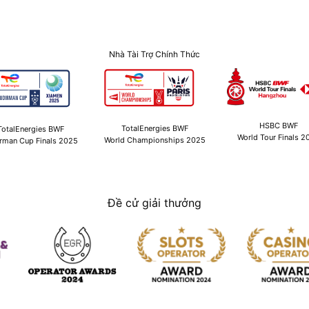
Nhà Tài Trợ Chính Thức
HSBC BWF
TotalEnergies BWF
TotalEnergies BWF
World Tour Finals 2
World Championships 2025
rman Cup Finals 2025
Đề cử giải thưởng