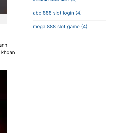
abc 888 slot login (4)
mega 888 slot game (4)
hanh
i khoan