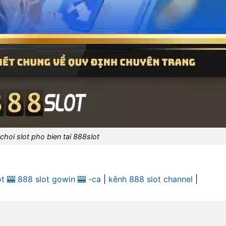
choi slot pho bien tai 888slot
ot 🎰 888 slot gowin 🎰 -ca
|
kênh 888 slot channel
|