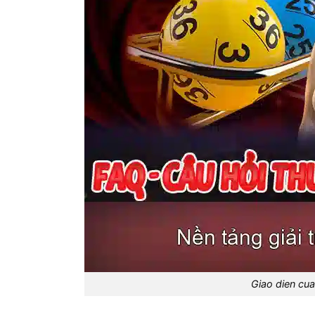
Giao dien cua