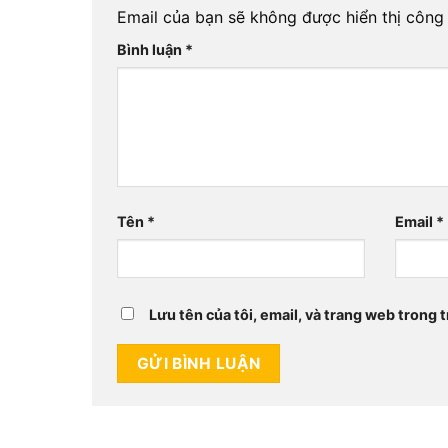
Email của bạn sẽ không được hiển thị công 
Bình luận
*
Tên
*
Email
*
Lưu tên của tôi, email, và trang web trong t