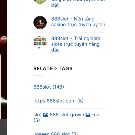
bật
888slot - Nền tảng
casino trực tuyến uy tín
888slot - Trải nghiệm
slots trực tuyến hàng
đầu
RELATED TAGS
888slot (148)
https 888slot com (5)
slot 🎰 888 slot gowin 🎰 -ca
(5)
unseen 888 slot (5)