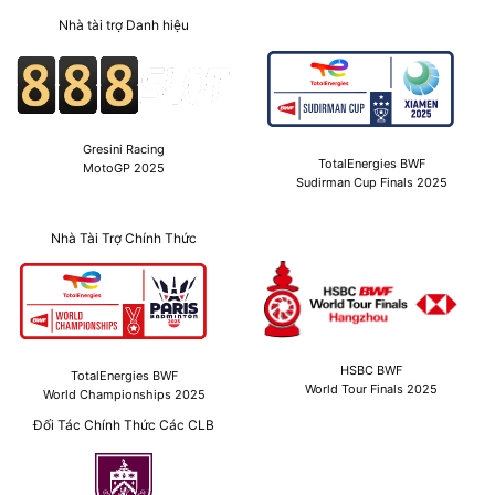
Nhà tài trợ Danh hiệu
Gresini Racing
TotalEnergies BWF
MotoGP 2025
Sudirman Cup Finals 2025
Nhà Tài Trợ Chính Thức
HSBC BWF
TotalEnergies BWF
World Tour Finals 2025
World Championships 2025
Đối Tác Chính Thức Các CLB