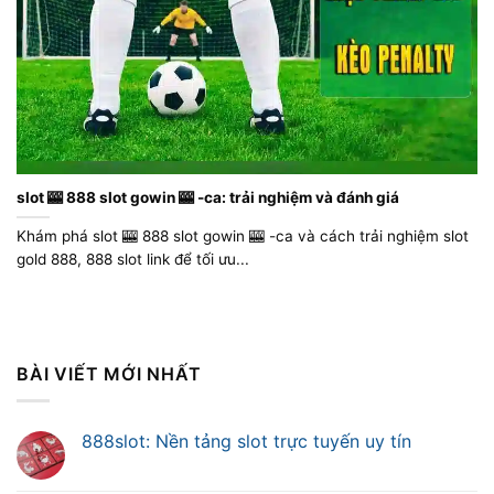
slot 🎰 888 slot gowin 🎰 -ca: trải nghiệm và đánh giá
Khám phá slot 🎰 888 slot gowin 🎰 -ca và cách trải nghiệm slot
gold 888, 888 slot link để tối ưu...
BÀI VIẾT MỚI NHẤT
888slot: Nền tảng slot trực tuyến uy tín