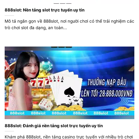
888slot: Nền tảng slot trực tuyến uy tín
Mô tả ngắn gọn về 888slot, nơi người chơi có thể trải nghiệm các
trò chơi slot đa dạng, an toàn...
888slot: Đánh giá nền tảng slot trực tuyến uy tín
Khám phá 888slot, nền tảng casino trực tuyến với nhiều trò chơi