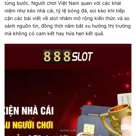
từng bước. Người chơi Việt Nam quen với các khái
niệm như kèo nhà cái, tỷ lệ bóng đá, soi kèo khi tiếp
cận các bài viết về slot nhằm mở rộng kiến thức và so
sánh nguồn tin, đồng thời nắm bắt xu hướng thị trường
mà không có cam kết hay hứa hẹn kết quả.
HƯỚNG DẪN