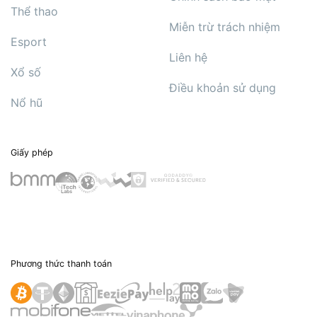
Thể thao
Miễn trừ trách nhiệm
Esport
Liên hệ
Xổ số
Điều khoản sử dụng
Nổ hũ
Giấy phép
Phương thức thanh toán