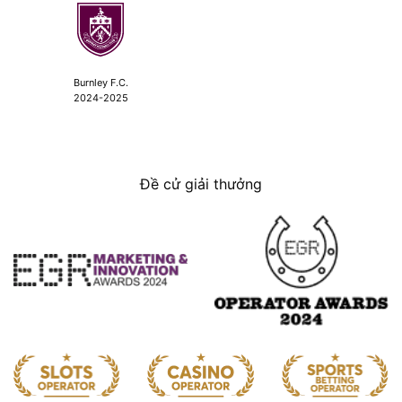
Burnley F.C.
2024-2025
Đề cử giải thưởng