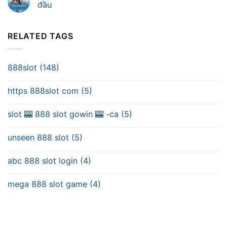
đầu
RELATED TAGS
888slot (148)
https 888slot com (5)
slot 🎰 888 slot gowin 🎰 -ca (5)
unseen 888 slot (5)
abc 888 slot login (4)
mega 888 slot game (4)