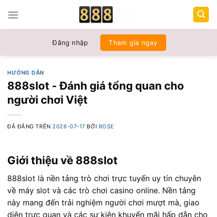
Chuyển
đến
nội
dung
Đăng nhập
Tham gia ngay
HƯỚNG DẪN
888slot - Đánh giá tổng quan cho
người chơi Việt
ĐÃ ĐĂNG TRÊN
2026-07-17
BỞI
ROSE
Giới thiệu về 888slot
888slot là nền tảng trò chơi trực tuyến uy tín chuyên
về máy slot và các trò chơi casino online. Nền tảng
này mang đến trải nghiệm người chơi mượt mà, giao
diện trực quan và các sự kiện khuyến mãi hấp dẫn cho