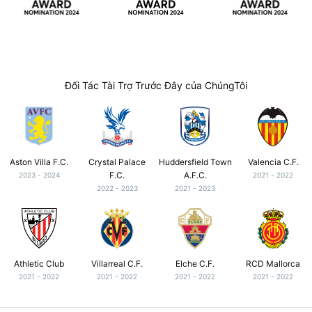
Đối Tác Tài Trợ Trước Đây của ChúngTôi
Aston Villa F.C.
Crystal Palace
Huddersfield Town
Valencia C.F.
F.C.
A.F.C.
2023 - 2024
2021 - 2022
2022 - 2023
2021 - 2023
Athletic Club
Villarreal C.F.
Elche C.F.
RCD Mallorca
2021 - 2022
2021 - 2022
2021 - 2022
2021 - 2022