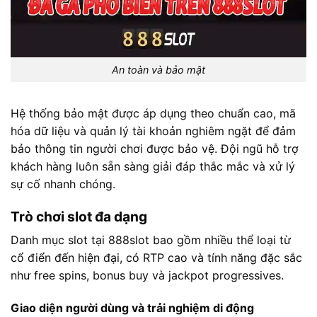
An toàn và bảo mật
Hệ thống bảo mật được áp dụng theo chuẩn cao, mã
hóa dữ liệu và quản lý tài khoản nghiêm ngặt để đảm
bảo thông tin người chơi được bảo vệ. Đội ngũ hỗ trợ
khách hàng luôn sẵn sàng giải đáp thắc mắc và xử lý
sự cố nhanh chóng.
Trò chơi slot đa dạng
Danh mục slot tại 888slot bao gồm nhiều thể loại từ
cổ điển đến hiện đại, có RTP cao và tính năng đặc sắc
như free spins, bonus buy và jackpot progressives.
Giao diện người dùng và trải nghiệm di động