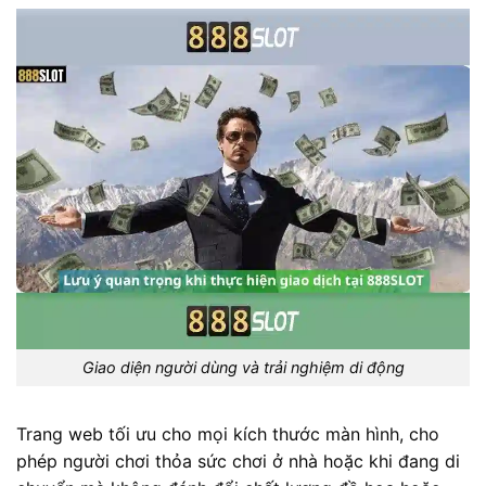
Giao diện người dùng và trải nghiệm di động
Trang web tối ưu cho mọi kích thước màn hình, cho
phép người chơi thỏa sức chơi ở nhà hoặc khi đang di