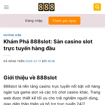
Chuyển
đến
nội
dung
Đăng nhập
Tham gia ngay
HƯỚNG DẪN
Khám Phá 888slot: Sàn casino slot
trực tuyến hàng đầu
ĐÃ ĐĂNG TRÊN
2026-07-17
BỞI
ROSE
Giới thiệu về 888slot
888slot là nền tảng casino trực tuyến nổi bật với hàng
ngàn tựa game slot và các trò chơi casino khác. Trang
web được thiết kế tối ưu cho trải nghiệm người dùng,
giao diện thân thiện và hỗ trợ trực tuyến 24/7.