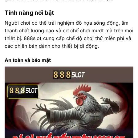
Tính năng nổi bật
Người chơi có thể trải nghiệm đồ họa sống động, âm
thanh chất lượng cao và cơ chế chơi mượt mà trên mọi
thiết bị. 888slot cung cấp chế độ chơi thử miễn phí và
các phiên bản dành cho thiết bị di động.
An toàn và bảo mật