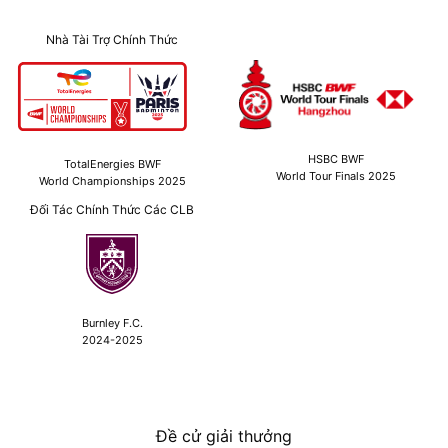
Nhà Tài Trợ Chính Thức
HSBC BWF
TotalEnergies BWF
World Tour Finals 2025
World Championships 2025
Đối Tác Chính Thức Các CLB
Burnley F.C.
2024-2025
Đề cử giải thưởng