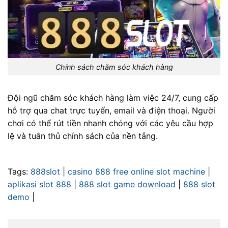
Chính sách chăm sóc khách hàng
Đội ngũ chăm sóc khách hàng làm việc 24/7, cung cấp
hỗ trợ qua chat trực tuyến, email và điện thoại. Người
chơi có thể rút tiền nhanh chóng với các yêu cầu hợp
lệ và tuân thủ chính sách của nền tảng.
Tags:
888slot
|
casino 888 free online slot machine
|
aplikasi slot 888
|
888 slot game download
|
888 slot
demo
|