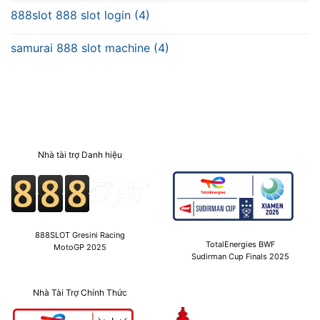
888slot 888 slot login (4)
samurai 888 slot machine (4)
Nhà tài trợ Danh hiệu
888SLOT Gresini Racing
TotalEnergies BWF
MotoGP 2025
Sudirman Cup Finals 2025
Nhà Tài Trợ Chính Thức