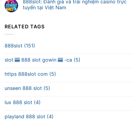
888slot: Đánh giá và trải nghiệm casino trực
tuyến tại Việt Nam
RELATED TAGS
888slot (151)
slot 🎰 888 slot gowin 🎰 -ca (5)
https 888slot com (5)
unseen 888 slot (5)
lux 888 slot (4)
playland 888 slot (4)