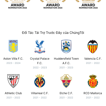
Đối Tác Tài Trợ Trước Đây của ChúngTôi
Aston Villa F.C.
Crystal Palace
Huddersfield Town
Valencia C.F.
F.C.
A.F.C.
2023 - 2024
2021 - 2022
2022 - 2023
2021 - 2023
Athletic Club
Villarreal C.F.
Elche C.F.
RCD Mallorca
2021 - 2022
2021 - 2022
2021 - 2022
2021 - 2022