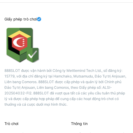
Giấy phép trò chơi
888SLOT được vận hành bởi Công ty Mettlemind Tech Ltd., số đăng ký:
15779, với địa chỉ đăng ký tại Hamchako, Mutsamudu, Đảo Tự trị Anjouan,
Liên bang Comoros. 888SLOT được cấp phép và quản lý bởi Chính phủ
Đảo Tự trị Anjouan, Liên bang Comoros, theo Giấy phép số: ALSI-
202504032-FI2. 888SLOT đã vượt qua tất cả các yêu cầu tuân thủ pháp
lý và được cấp phép hợp pháp để cung cấp các hoạt động trò chơi có
thưởng và cá cược dưới mọi hình thức.
Trò chơi
Thông tin