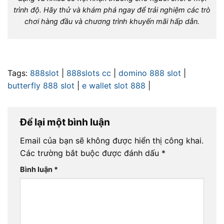
trình độ. Hãy thử và khám phá ngay để trải nghiệm các trò
chơi hàng đầu và chương trình khuyến mãi hấp dẫn.
Tags:
888slot
|
888slots cc
|
domino 888 slot
|
butterfly 888 slot
|
e wallet slot 888
|
Để lại một bình luận
Email của bạn sẽ không được hiển thị công khai.
Các trường bắt buộc được đánh dấu
*
Bình luận
*