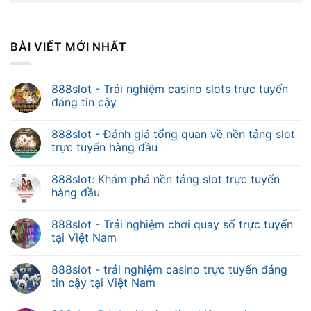
BÀI VIẾT MỚI NHẤT
888slot - Trải nghiệm casino slots trực tuyến
đáng tin cậy
888slot - Đánh giá tổng quan về nền tảng slot
trực tuyến hàng đầu
888slot: Khám phá nền tảng slot trực tuyến
hàng đầu
888slot - Trải nghiệm chơi quay số trực tuyến
tại Việt Nam
888slot - trải nghiệm casino trực tuyến đáng
tin cậy tại Việt Nam