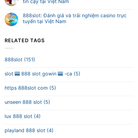
tin cậy tại Việt Nam
888slot: Đánh giá và trải nghiệm casino trực
tuyến tại Việt Nam
RELATED TAGS
888slot (151)
slot 🎰 888 slot gowin 🎰 -ca (5)
https 888slot com (5)
unseen 888 slot (5)
lux 888 slot (4)
playland 888 slot (4)