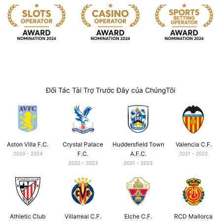
Đối Tác Tài Trợ Trước Đây của ChúngTôi
Aston Villa F.C.
Crystal Palace
Huddersfield Town
Valencia C.F.
F.C.
A.F.C.
2023 - 2024
2021 - 2022
2022 - 2023
2021 - 2023
Athletic Club
Villarreal C.F.
Elche C.F.
RCD Mallorca