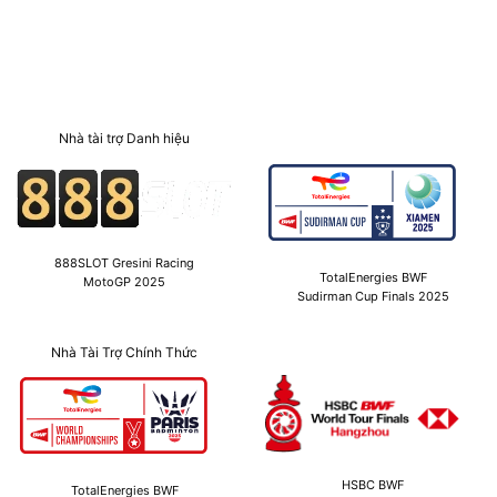
Nhà tài trợ Danh hiệu
888SLOT Gresini Racing
TotalEnergies BWF
MotoGP 2025
Sudirman Cup Finals 2025
Nhà Tài Trợ Chính Thức
HSBC BWF
TotalEnergies BWF