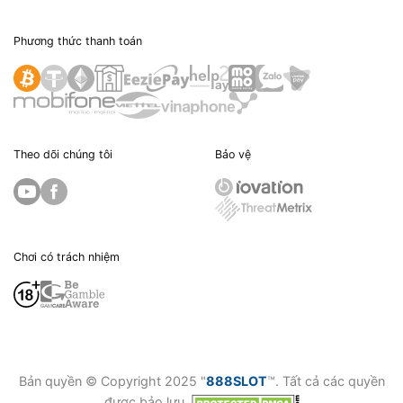
Phương thức thanh toán
Theo dõi chúng tôi
Bảo vệ
Chơi có trách nhiệm
Bản quyền © Copyright 2025 "
888SLOT
™. Tất cả các quyền
được bảo lưu.