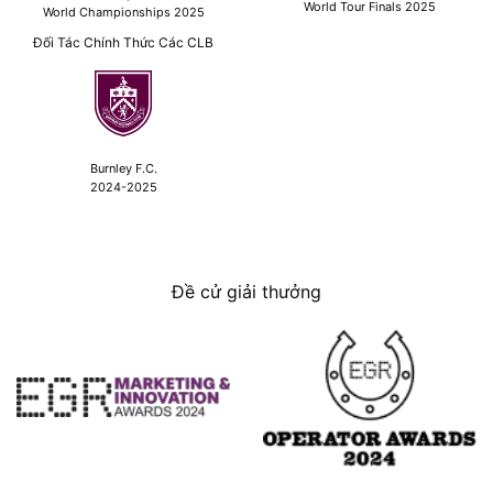
World Tour Finals 2025
World Championships 2025
Đối Tác Chính Thức Các CLB
Burnley F.C.
2024-2025
Đề cử giải thưởng