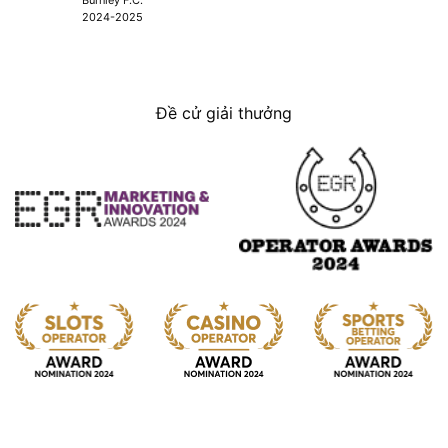
Burnley F.C.
2024-2025
Đề cử giải thưởng