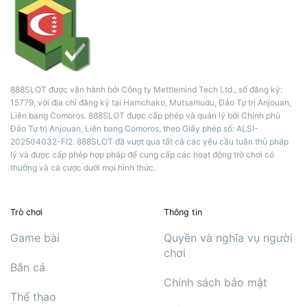
888SLOT được vận hành bởi Công ty Mettlemind Tech Ltd., số đăng ký:
15779, với địa chỉ đăng ký tại Hamchako, Mutsamudu, Đảo Tự trị Anjouan,
Liên bang Comoros. 888SLOT được cấp phép và quản lý bởi Chính phủ
Đảo Tự trị Anjouan, Liên bang Comoros, theo Giấy phép số: ALSI-
202504032-FI2. 888SLOT đã vượt qua tất cả các yêu cầu tuân thủ pháp
lý và được cấp phép hợp pháp để cung cấp các hoạt động trò chơi có
thưởng và cá cược dưới mọi hình thức.
Trò chơi
Thông tin
Game bài
Quyền và nghĩa vụ người
chơi
Bắn cá
Chính sách bảo mật
Thể thao