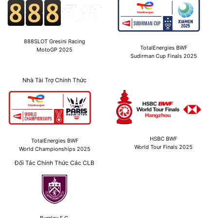
888SLOT Gresini Racing
TotalEnergies BWF
MotoGP 2025
Sudirman Cup Finals 2025
Nhà Tài Trợ Chính Thức
HSBC BWF
TotalEnergies BWF
World Tour Finals 2025
World Championships 2025
Đối Tác Chính Thức Các CLB