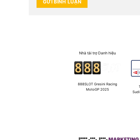
Nhà tài trợ Danh hiệu
888SLOT Gresini Racing
MotoGP 2025
Sudi