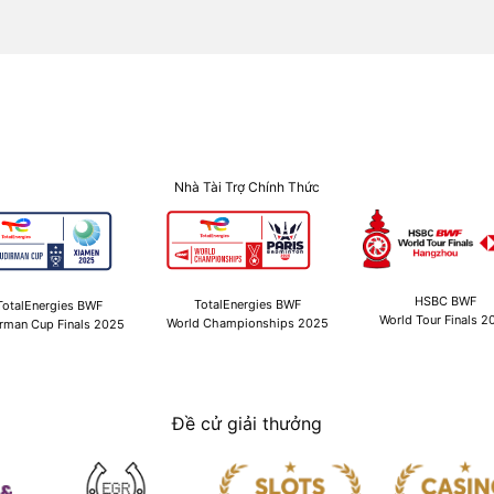
Nhà Tài Trợ Chính Thức
HSBC BWF
TotalEnergies BWF
TotalEnergies BWF
World Tour Finals 2
World Championships 2025
rman Cup Finals 2025
Đề cử giải thưởng