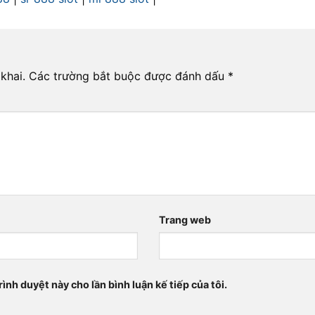
khai.
Các trường bắt buộc được đánh dấu
*
Trang web
rình duyệt này cho lần bình luận kế tiếp của tôi.