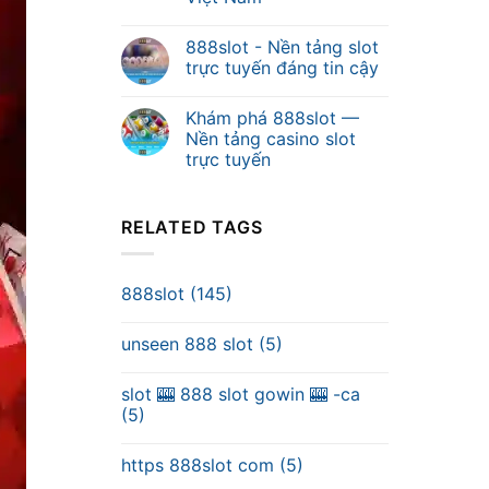
888slot - Nền tảng slot
trực tuyến đáng tin cậy
Khám phá 888slot —
Nền tảng casino slot
trực tuyến
RELATED TAGS
888slot (145)
unseen 888 slot (5)
slot 🎰 888 slot gowin 🎰 -ca
(5)
https 888slot com (5)