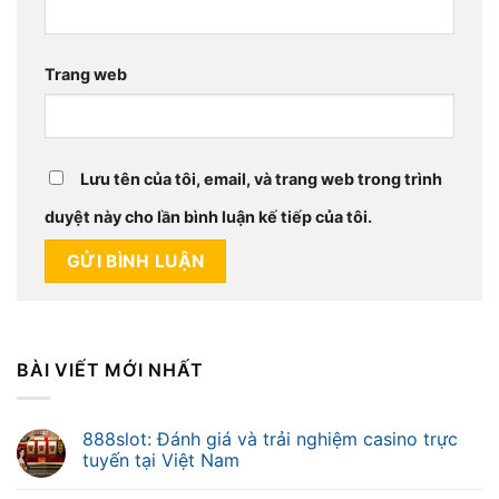
Trang web
Lưu tên của tôi, email, và trang web trong trình
duyệt này cho lần bình luận kế tiếp của tôi.
BÀI VIẾT MỚI NHẤT
888slot: Đánh giá và trải nghiệm casino trực
tuyến tại Việt Nam