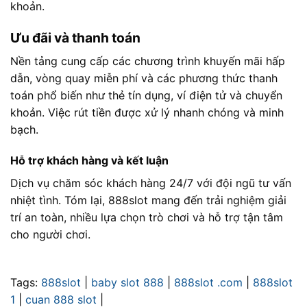
khoản.
Ưu đãi và thanh toán
Nền tảng cung cấp các chương trình khuyến mãi hấp
dẫn, vòng quay miễn phí và các phương thức thanh
toán phổ biến như thẻ tín dụng, ví điện tử và chuyển
khoản. Việc rút tiền được xử lý nhanh chóng và minh
bạch.
Hỗ trợ khách hàng và kết luận
Dịch vụ chăm sóc khách hàng 24/7 với đội ngũ tư vấn
nhiệt tình. Tóm lại, 888slot mang đến trải nghiệm giải
trí an toàn, nhiều lựa chọn trò chơi và hỗ trợ tận tâm
cho người chơi.
Tags:
888slot
|
baby slot 888
|
888slot .com
|
888slot
1
|
cuan 888 slot
|