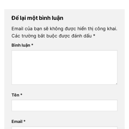
Để lại một bình luận
Email của bạn sẽ không được hiển thị công khai.
Các trường bắt buộc được đánh dấu
*
Bình luận
*
Tên
*
Email
*