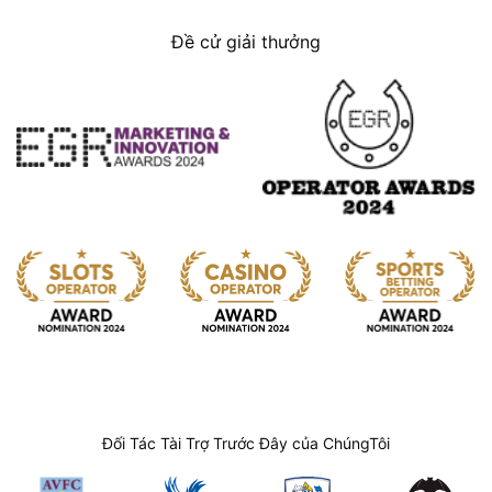
Đề cử giải thưởng
Đối Tác Tài Trợ Trước Đây của ChúngTôi