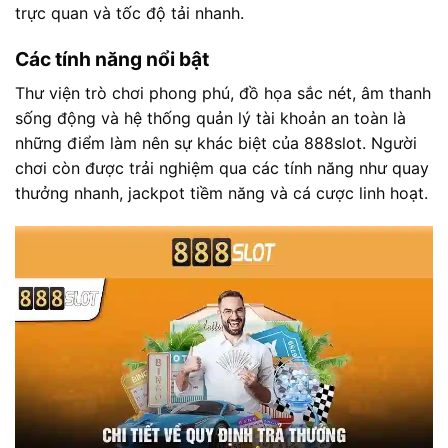
trực quan và tốc độ tải nhanh.
Các tính năng nổi bật
Thư viện trò chơi phong phú, đồ họa sắc nét, âm thanh
sống động và hệ thống quản lý tài khoản an toàn là
những điểm làm nên sự khác biệt của 888slot. Người
chơi còn được trải nghiệm qua các tính năng như quay
thưởng nhanh, jackpot tiềm năng và cá cược linh hoạt.