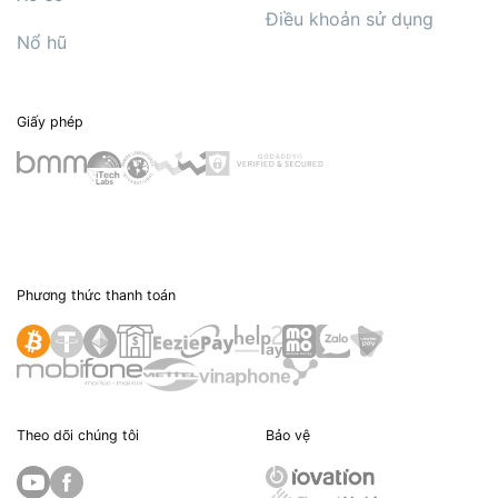
Điều khoản sử dụng
Nổ hũ
Giấy phép
Phương thức thanh toán
Theo dõi chúng tôi
Bảo vệ