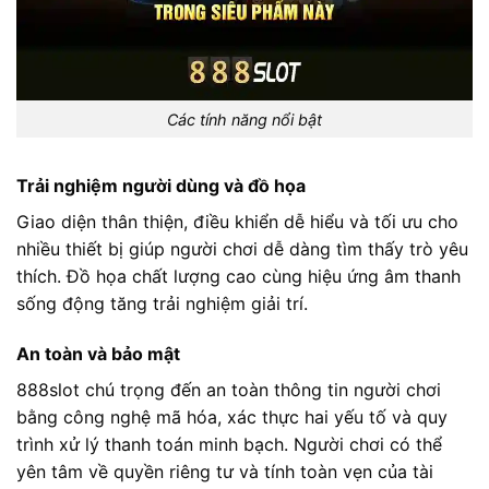
Các tính năng nổi bật
Trải nghiệm người dùng và đồ họa
Giao diện thân thiện, điều khiển dễ hiểu và tối ưu cho
nhiều thiết bị giúp người chơi dễ dàng tìm thấy trò yêu
thích. Đồ họa chất lượng cao cùng hiệu ứng âm thanh
sống động tăng trải nghiệm giải trí.
An toàn và bảo mật
888slot chú trọng đến an toàn thông tin người chơi
bằng công nghệ mã hóa, xác thực hai yếu tố và quy
trình xử lý thanh toán minh bạch. Người chơi có thể
yên tâm về quyền riêng tư và tính toàn vẹn của tài