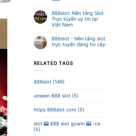
 cuốn
888slot: Nền tảng Slot
Trực tuyến uy tín tại
Việt Nam
888slot - Nền tảng slot
trực tuyến đáng tin cậy
RELATED TAGS
888slot (146)
unseen 888 slot (5)
https 888slot com (5)
slot 🎰 888 slot gowin 🎰 -ca
(5)