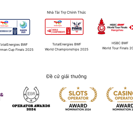
Nhà Tài Trợ Chính Thức
HSBC BWF
TotalEnergies BWF
TotalEnergies BWF
World Tour Finals 2
World Championships 2025
rman Cup Finals 2025
Đề cử giải thưởng