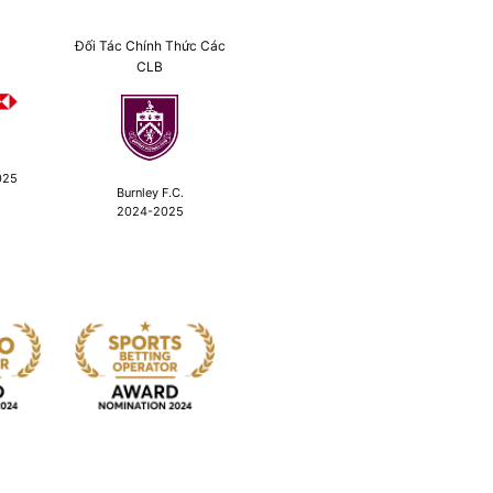
Đối Tác Chính Thức Các
CLB
025
Burnley F.C.
2024-2025