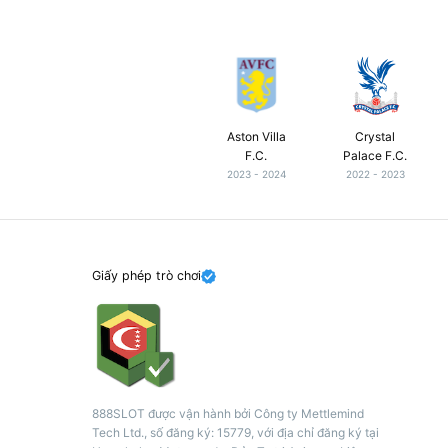
Aston Villa
Crystal
F.C.
Palace F.C.
2023 - 2024
2022 - 2023
Giấy phép trò chơi
888SLOT được vận hành bởi Công ty Mettlemind
Tech Ltd., số đăng ký: 15779, với địa chỉ đăng ký tại