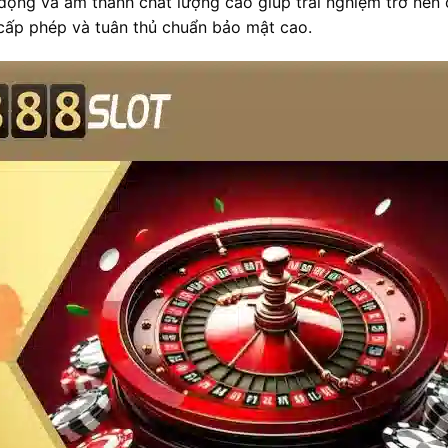
động và âm thanh chất lượng cao giúp trải nghiệm trở nên
cấp phép và tuân thủ chuẩn bảo mật cao.