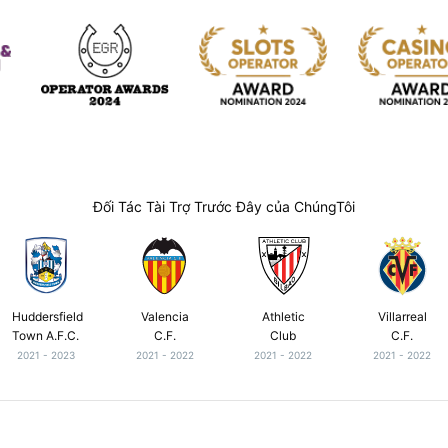
Đối Tác Tài Trợ Trước Đây của ChúngTôi
Huddersfield
Valencia
Athletic
Villarreal
Town A.F.C.
C.F.
Club
C.F.
2021 - 2023
2021 - 2022
2021 - 2022
2021 - 2022