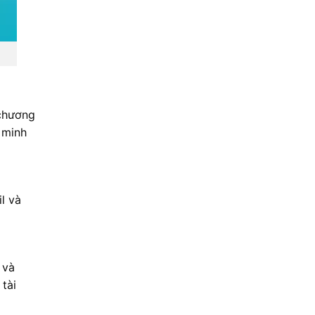
 chương
 minh
l và
 và
tài