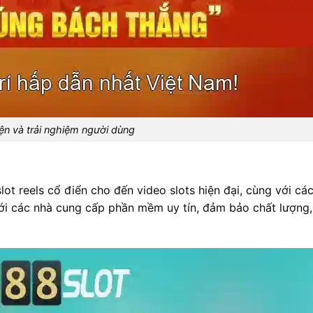
ện và trải nghiệm người dùng
lot reels cổ điển cho đến video slots hiện đại, cùng với các
với các nhà cung cấp phần mềm uy tín, đảm bảo chất lượng