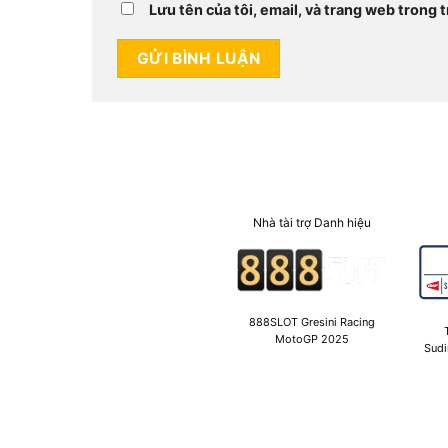
Lưu tên của tôi, email, và trang web trong t
Nhà tài trợ Danh hiệu
888SLOT Gresini Racing
MotoGP 2025
Sudi