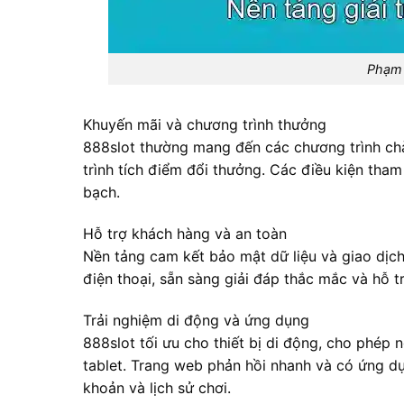
Phạm 
Khuyến mãi và chương trình thưởng
888slot thường mang đến các chương trình ch
trình tích điểm đổi thưởng. Các điều kiện tha
bạch.
Hỗ trợ khách hàng và an toàn
Nền tảng cam kết bảo mật dữ liệu và giao dịch
điện thoại, sẵn sàng giải đáp thắc mắc và hỗ tr
Trải nghiệm di động và ứng dụng
888slot tối ưu cho thiết bị di động, cho phép
tablet. Trang web phản hồi nhanh và có ứng dụ
khoản và lịch sử chơi.