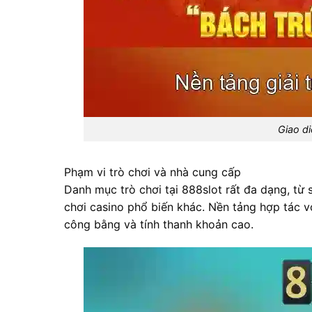
Giao di
Phạm vi trò chơi và nhà cung cấp
Danh mục trò chơi tại 888slot rất đa dạng, từ s
chơi casino phổ biến khác. Nền tảng hợp tác 
công bằng và tính thanh khoản cao.