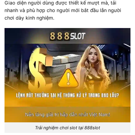
Giao diện người dùng được thiết kế mượt mà, tải
nhanh và phù hợp cho người mới bắt đầu lẫn người
chơi dày kinh nghiệm.
Trải nghiệm chơi slot tại 888slot