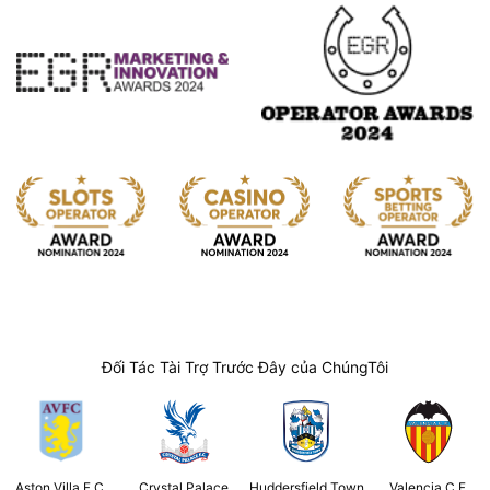
Đối Tác Tài Trợ Trước Đây của ChúngTôi
Aston Villa F.C.
Crystal Palace
Huddersfield Town
Valencia C.F.