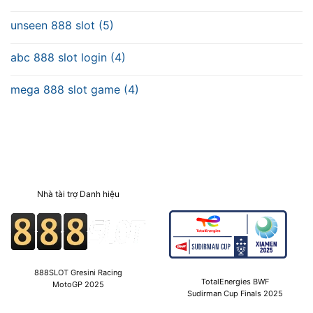
unseen 888 slot (5)
abc 888 slot login (4)
mega 888 slot game (4)
Nhà tài trợ Danh hiệu
888SLOT Gresini Racing
TotalEnergies BWF
MotoGP 2025
Sudirman Cup Finals 2025