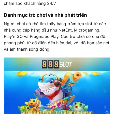
chăm sóc khách hàng 24/7.
Danh mục trò chơi và nhà phát triển
Người chơi có thể tìm thấy hàng trăm tựa slot từ các
nhà cung cấp hàng đầu như NetEnt, Microgaming,
Play'n GO và Pragmatic Play. Các trò chơi có chủ đề
phong phú, từ cổ điển đến hiện đại, với đồ họa sắc nét
và âm thanh sống động.