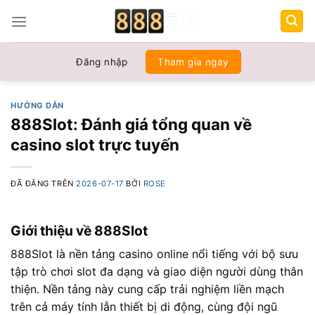
Chuyển
đến
nội
dung
Đăng nhập
Tham gia ngay
HƯỚNG DẪN
888Slot: Đánh giá tổng quan về
casino slot trực tuyến
ĐÃ ĐĂNG TRÊN
2026-07-17
BỞI
ROSE
Giới thiệu về 888Slot
888Slot là nền tảng casino online nổi tiếng với bộ sưu
tập trò chơi slot đa dạng và giao diện người dùng thân
thiện. Nền tảng này cung cấp trải nghiệm liền mạch
trên cả máy tính lẫn thiết bị di động, cùng đội ngũ