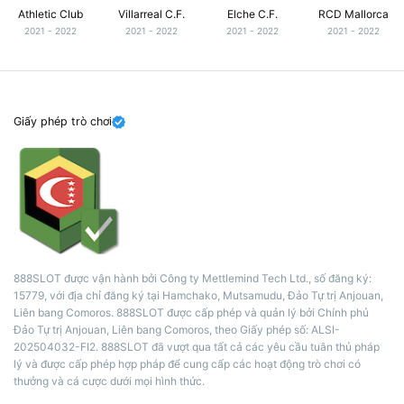
Athletic Club
Villarreal C.F.
Elche C.F.
RCD Mallorca
2021 - 2022
2021 - 2022
2021 - 2022
2021 - 2022
Giấy phép trò chơi
888SLOT được vận hành bởi Công ty Mettlemind Tech Ltd., số đăng ký:
15779, với địa chỉ đăng ký tại Hamchako, Mutsamudu, Đảo Tự trị Anjouan,
Liên bang Comoros. 888SLOT được cấp phép và quản lý bởi Chính phủ
Đảo Tự trị Anjouan, Liên bang Comoros, theo Giấy phép số: ALSI-
202504032-FI2. 888SLOT đã vượt qua tất cả các yêu cầu tuân thủ pháp
lý và được cấp phép hợp pháp để cung cấp các hoạt động trò chơi có
thưởng và cá cược dưới mọi hình thức.