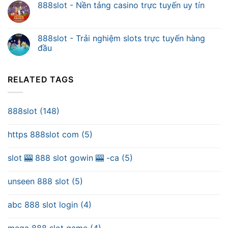
888slot - Nền tảng casino trực tuyến uy tín
888slot - Trải nghiệm slots trực tuyến hàng
đầu
RELATED TAGS
888slot (148)
https 888slot com (5)
slot 🎰 888 slot gowin 🎰 -ca (5)
unseen 888 slot (5)
abc 888 slot login (4)
mega 888 slot game (4)