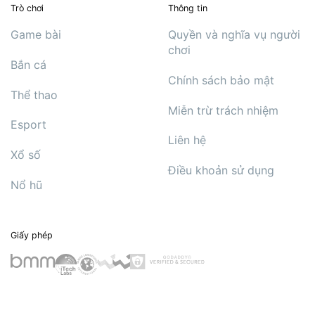
Trò chơi
Thông tin
Game bài
Quyền và nghĩa vụ người
chơi
Bắn cá
Chính sách bảo mật
Thể thao
Miễn trừ trách nhiệm
Esport
Liên hệ
Xổ số
Điều khoản sử dụng
Nổ hũ
Giấy phép