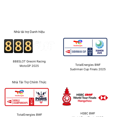
Nhà tài trợ Danh hiệu
888SLOT Gresini Racing
TotalEnergies BWF
MotoGP 2025
Sudirman Cup Finals 2025
Nhà Tài Trợ Chính Thức
HSBC BWF
TotalEnergies BWF