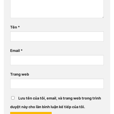
Tên
*
Email
*
Trang web
Lưu tên của tôi, email, và trang web trong trình
duyệt này cho lần bình luận kế tiếp của tôi.