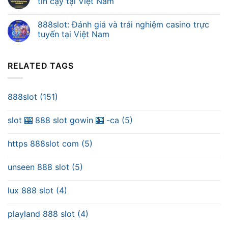
tin cậy tại Việt Nam
888slot: Đánh giá và trải nghiệm casino trực
tuyến tại Việt Nam
RELATED TAGS
888slot (151)
slot 🎰 888 slot gowin 🎰 -ca (5)
https 888slot com (5)
unseen 888 slot (5)
lux 888 slot (4)
playland 888 slot (4)