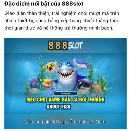
Đặc điểm nổi bật của 888slot
Giao diện thân thiện, trải nghiệm chơi mượt mà trên
nhiều thiết bị, cùng bảng xếp hạng chiến thắng theo
thời gian thực và hệ thống trả thưởng minh bạch.