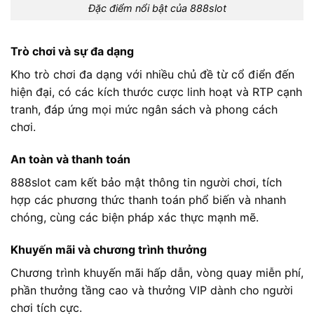
Đặc điểm nổi bật của 888slot
Trò chơi và sự đa dạng
Kho trò chơi đa dạng với nhiều chủ đề từ cổ điển đến
hiện đại, có các kích thước cược linh hoạt và RTP cạnh
tranh, đáp ứng mọi mức ngân sách và phong cách
chơi.
An toàn và thanh toán
888slot cam kết bảo mật thông tin người chơi, tích
hợp các phương thức thanh toán phổ biến và nhanh
chóng, cùng các biện pháp xác thực mạnh mẽ.
Khuyến mãi và chương trình thưởng
Chương trình khuyến mãi hấp dẫn, vòng quay miễn phí,
phần thưởng tầng cao và thưởng VIP dành cho người
chơi tích cực.