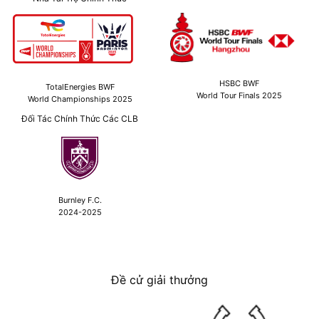
HSBC BWF
TotalEnergies BWF
World Tour Finals 2025
World Championships 2025
Đối Tác Chính Thức Các CLB
Burnley F.C.
2024-2025
Đề cử giải thưởng