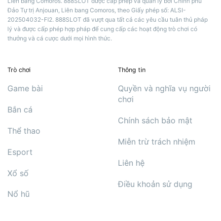
Liên bang Comoros. 888SLOT được cấp phép và quản lý bởi Chính phủ
Đảo Tự trị Anjouan, Liên bang Comoros, theo Giấy phép số: ALSI-
202504032-FI2. 888SLOT đã vượt qua tất cả các yêu cầu tuân thủ pháp
lý và được cấp phép hợp pháp để cung cấp các hoạt động trò chơi có
thưởng và cá cược dưới mọi hình thức.
Trò chơi
Thông tin
Game bài
Quyền và nghĩa vụ người
chơi
Bắn cá
Chính sách bảo mật
Thể thao
Miễn trừ trách nhiệm
Esport
Liên hệ
Xổ số
Điều khoản sử dụng
Nổ hũ