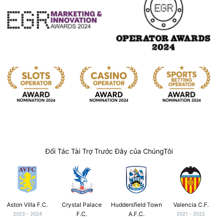
Đối Tác Tài Trợ Trước Đây của ChúngTôi
Aston Villa F.C.
Crystal Palace
Huddersfield Town
Valencia C.F.
F.C.
A.F.C.
2023 - 2024
2021 - 2022