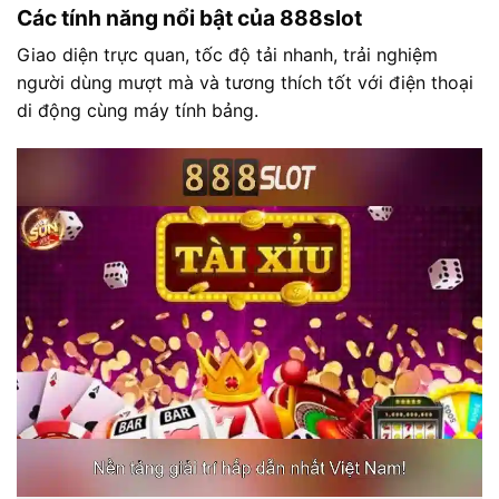
Các tính năng nổi bật của 888slot
Giao diện trực quan, tốc độ tải nhanh, trải nghiệm
người dùng mượt mà và tương thích tốt với điện thoại
di động cùng máy tính bảng.