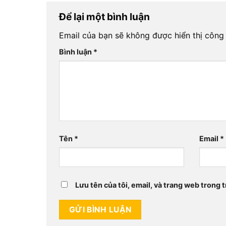
Để lại một bình luận
Email của bạn sẽ không được hiển thị công 
Bình luận
*
Tên
*
Email
*
Lưu tên của tôi, email, và trang web trong t