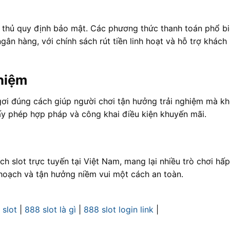
 thủ quy định bảo mật. Các phương thức thanh toán phổ b
gân hàng, với chính sách rút tiền linh hoạt và hỗ trợ khách
nhiệm
 ngơi đúng cách giúp người chơi tận hưởng trải nghiệm mà k
iấy phép hợp pháp và công khai điều kiện khuyến mãi.
ch slot trực tuyến tại Việt Nam, mang lại nhiều trò chơi hấ
 hoạch và tận hưởng niềm vui một cách an toàn.
 slot
|
888 slot là gì
|
888 slot login link
|