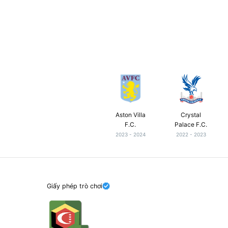
Aston Villa
Crystal
F.C.
Palace F.C.
2023 - 2024
2022 - 2023
Giấy phép trò chơi