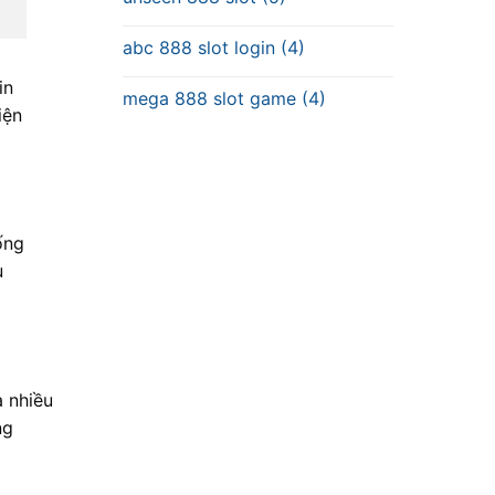
abc 888 slot login (4)
in
mega 888 slot game (4)
iện
ống
u
à nhiều
ng