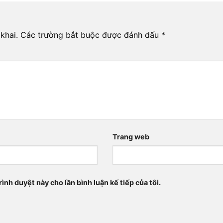
khai.
Các trường bắt buộc được đánh dấu
*
Trang web
rình duyệt này cho lần bình luận kế tiếp của tôi.