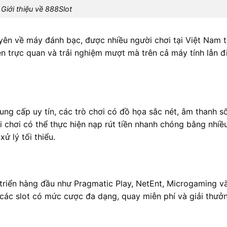
Giới thiệu về 888Slot
yên về máy đánh bạc, được nhiều người chơi tại Việt Nam t
n trực quan và trải nghiệm mượt mà trên cả máy tính lẫn đ
ung cấp uy tín, các trò chơi có đồ họa sắc nét, âm thanh s
 chơi có thể thực hiện nạp rút tiền nhanh chóng bằng nhiề
ử lý tối thiểu.
triển hàng đầu như Pragmatic Play, NetEnt, Microgaming v
 các slot có mức cược đa dạng, quay miễn phí và giải thưở