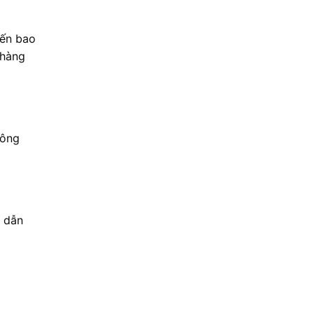
iến bao
 hàng
hông
p dẫn