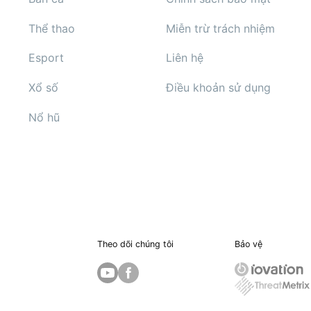
Thể thao
Miễn trừ trách nhiệm
Esport
Liên hệ
Xổ số
Điều khoản sử dụng
Nổ hũ
Theo dõi chúng tôi
Bảo vệ