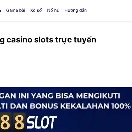
á
Game bài
Xổ số
Nổ hũ
Hướng dẫn
g casino slots trực tuyến